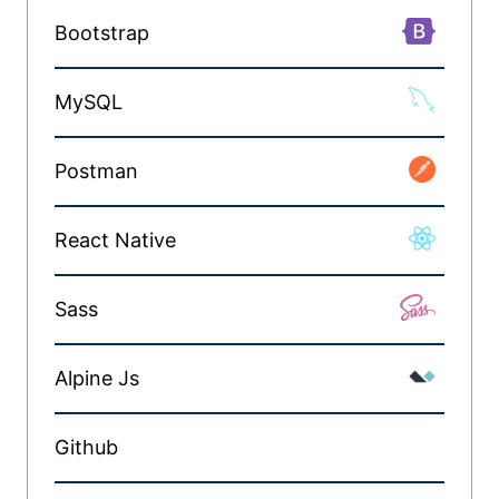
Bootstrap
MySQL
Postman
React Native
Sass
Alpine Js
Github