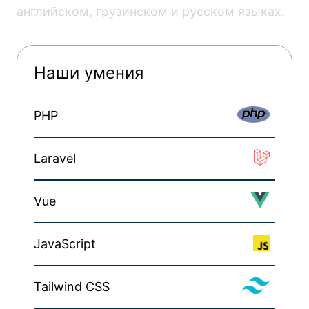
английском, грузинском и русском языках.
Наши умения
PHP
Laravel
Vue
JavaScript
Tailwind CSS