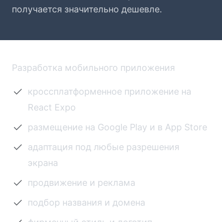
получается значительно дешевле.
Разработка мобильного приложения
кроссплатформенное приложение на
React Expo
размещение на Google Play и в App Store
адаптация под любые разрешения
экрана
продвижение и реклама
подбор названия и домена