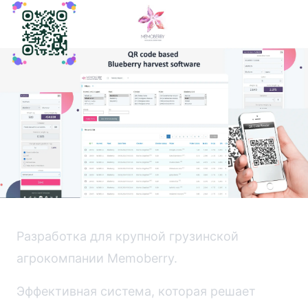
Разработка для крупной грузинской
агрокомпании Memoberry.
Эффективная система, которая решает