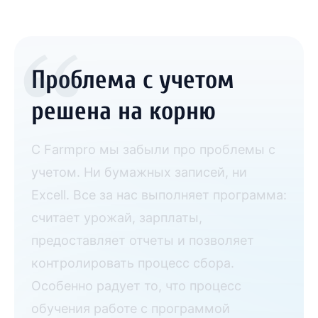
Проблема с учетом
решена на корню
С Farmpro мы забыли про проблемы с
учетом. Ни бумажных записей, ни
Excell. Все за нас выполняет программа:
считает урожай, зарплаты,
предоставляет отчеты и позволяет
контролировать процесс сбора.
Особенно радует то, что процесс
обучения работе с программой