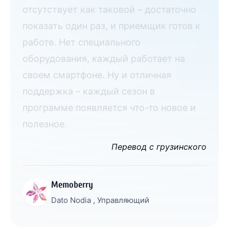
отсутствует как таковой – достаточно
показать один раз, и приемщик готов к
работе. Нет специального
оборудования, каждый работает на
своем смартфоне. Ну и отличная
поддержка – каждый сезон в
программе появляется что-то новое и
полезное.
Перевод с грузинского
Memoberry
Dato Nodia , Управляющий